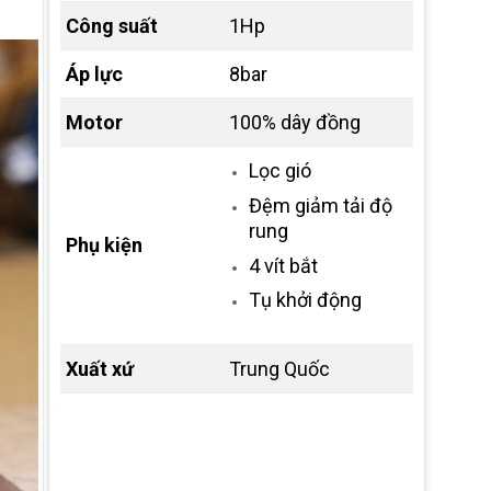
Công suất
1Hp
Áp lực
8bar
Motor
100% dây đồng
Lọc gió
Đệm giảm tải độ
rung
Phụ kiện
4 vít bắt
Tụ khởi động
Xuất xứ
Trung Quốc