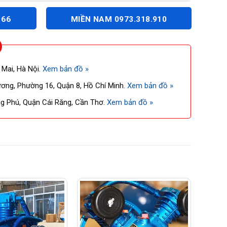
166
MIỀN NAM 0973.318.910
 Mai, Hà Nội.
Xem bản đồ »
ng, Phường 16, Quận 8, Hồ Chí Minh.
Xem bản đồ »
 Phú, Quận Cái Răng, Cần Thơ.
Xem bản đồ »