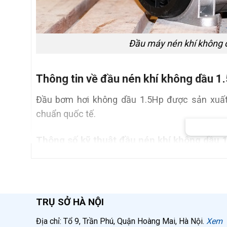
Đầu máy nén khí không d
Thông tin về đầu nén khí không dầu 1
Đầu bơm hơi không dầu 1.5Hp được sản xuất 
chuẩn quốc tế.
Thông số kỹ thuật đầu nén khí không dầu 
Tham khảo ngay, bảng thông số kỹ thuật đầu bơm
Điện áp
TRỤ SỞ HÀ NỘI
Công suất
Địa chỉ: Tổ 9, Trần Phú, Quận Hoàng Mai, Hà Nội.
Xem