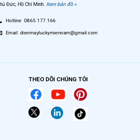
hủ Đức, Hồ Chí Minh.
Xem bản đồ »
Hotline: 0865.177.166
Email: dienmayluckymiennam@gmail.com
THEO DÕI CHÚNG TÔI