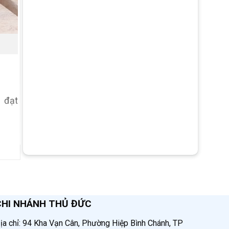
 đạt
CHI NHÁNH THỦ ĐỨC
ịa chỉ: 94 Kha Vạn Cân, Phường Hiệp Bình Chánh, TP