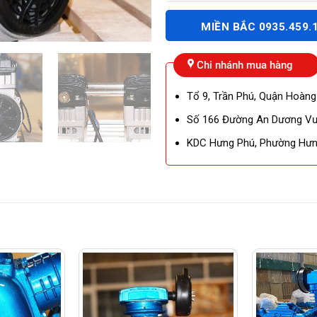
MIỀN BẮC 0935.459.
Chi nhánh mua hàng
Tổ 9, Trần Phú, Quận Hoàng
Số 166 Đường An Dương Vươ
KDC Hưng Phú, Phường Hưng