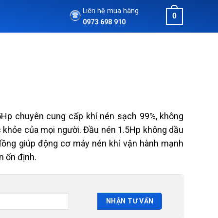
Liên hệ mua hàng
0
0973 698 910
5Hp chuyên cung cấp khí nén sạch 99%, không
ức khỏe của mọi người. Đầu nén 1.5Hp không dầu
đồng giúp động cơ máy nén khí vận hành mạnh
n ổn định.