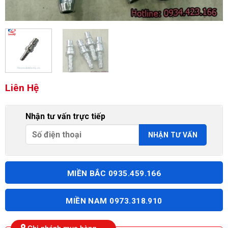
Liên Hệ
Nhận tư vấn trực tiếp
MIỀN BẮC 0935.459.166
MIỀN NAM 0973.318.910