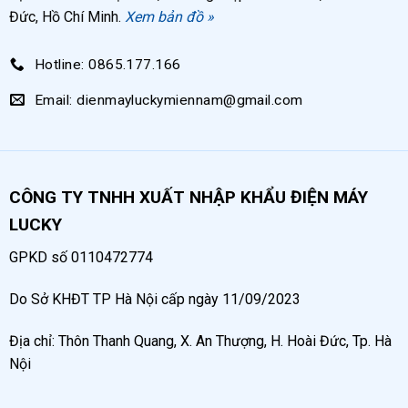
Đức, Hồ Chí Minh.
Xem bản đồ »
Hotline: 0865.177.166
Email: dienmayluckymiennam@gmail.com
CÔNG TY TNHH XUẤT NHẬP KHẨU ĐIỆN MÁY
LUCKY
GPKD số 0110472774
Do Sở KHĐT TP Hà Nội cấp ngày 11/09/2023
Địa chỉ: Thôn Thanh Quang, X. An Thượng, H. Hoài Đức, Tp. Hà
Nội