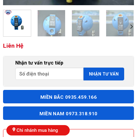
Liên Hệ
Nhận tư vấn trực tiếp
MIỀN BẮC 0935.459.166
MIỀN NAM 0973.318.910
Chi nhánh mua hàng