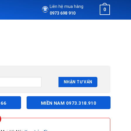
Liên hệ mua hàng
0
0973 698 910
166
MIỀN NAM 0973.318.910