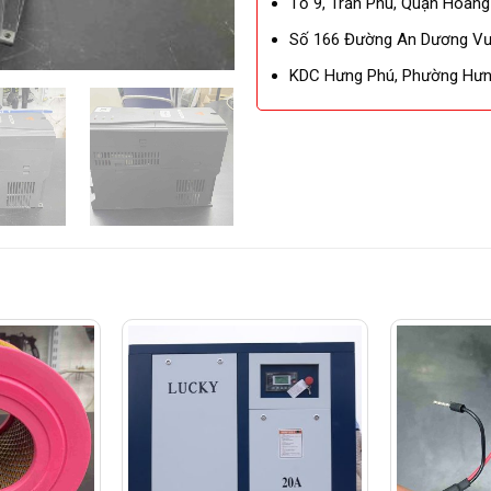
Tổ 9, Trần Phú, Quận Hoàng
Số 166 Đường An Dương Vươ
KDC Hưng Phú, Phường Hưng