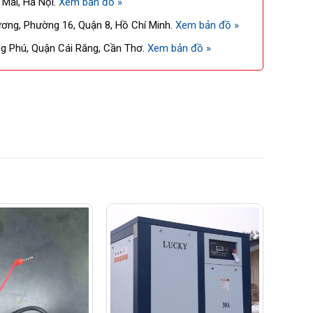
 Mai, Hà Nội.
Xem bản đồ »
ng, Phường 16, Quận 8, Hồ Chí Minh.
Xem bản đồ »
 Phú, Quận Cái Răng, Cần Thơ.
Xem bản đồ »