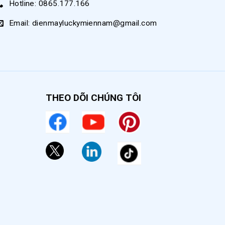
Hotline: 0865.177.166
Email: dienmayluckymiennam@gmail.com
THEO DÕI CHÚNG TÔI